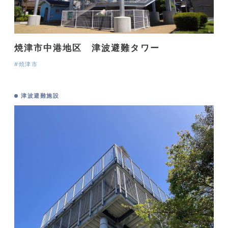
焼津市中港地区 津波避難タワー
#焼津市
津波避難施設