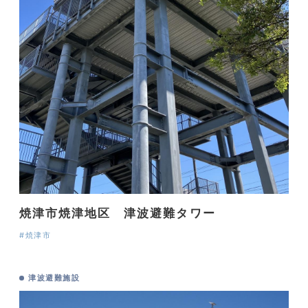
焼津市焼津地区 津波避難タワー
#焼津市
津波避難施設