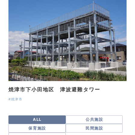
焼津市下小田地区 津波避難タワー
#焼津市
ALL
公共施設
保育施設
民間施設