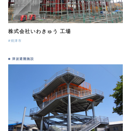
株式会社いわきゅう 工場
#焼津市
津波避難施設