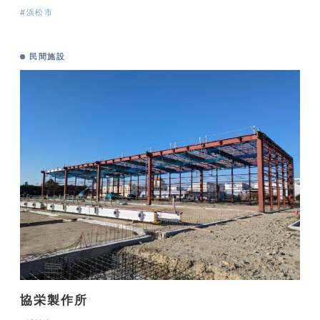
#浜松市
民間施設
協栄製作所