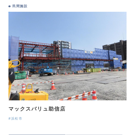
民間施設
マックスバリュ助信店
#浜松市