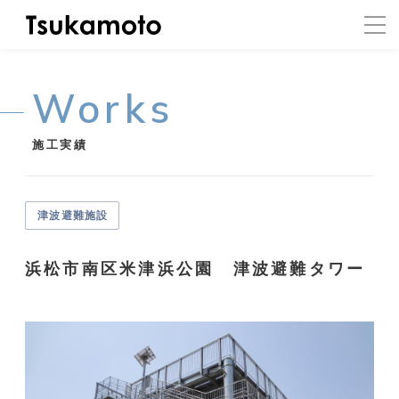
Works
施工実績
津波避難施設
浜松市南区米津浜公園 津波避難タワー