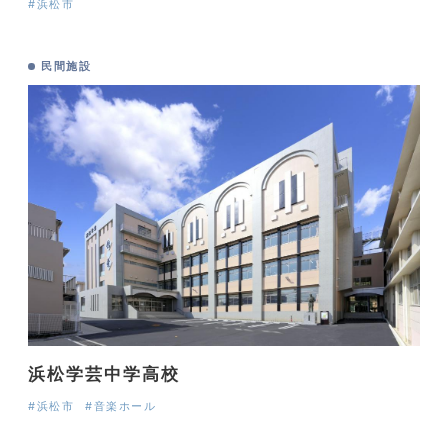
#浜松市
民間施設
浜松学芸中学高校
#浜松市
#音楽ホール