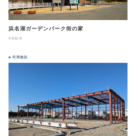
浜名湖ガーデンパーク街の家
#浜松市
民間施設