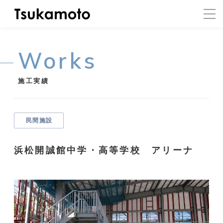
Works
施工実績
民間施設
浜松開誠館中学・高等学校 アリーナ