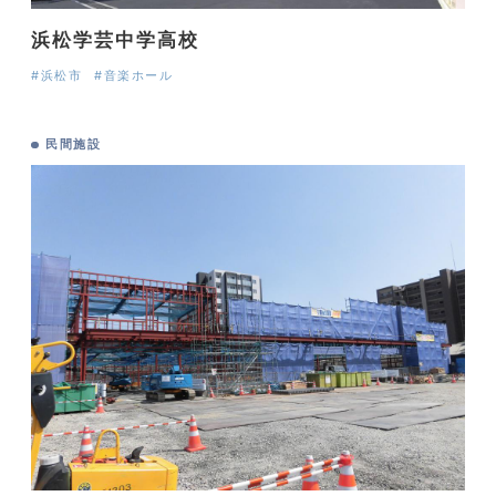
浜松学芸中学高校
#浜松市
#音楽ホール
民間施設